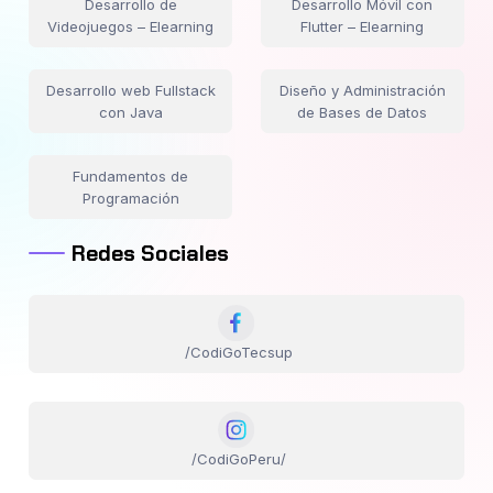
Desarrollo de
Desarrollo Móvil con
Videojuegos – Elearning
Flutter – Elearning
Desarrollo web Fullstack
Diseño y Administración
con Java
de Bases de Datos
Fundamentos de
Programación
Redes Sociales
/CodiGoTecsup
/CodiGoPeru/