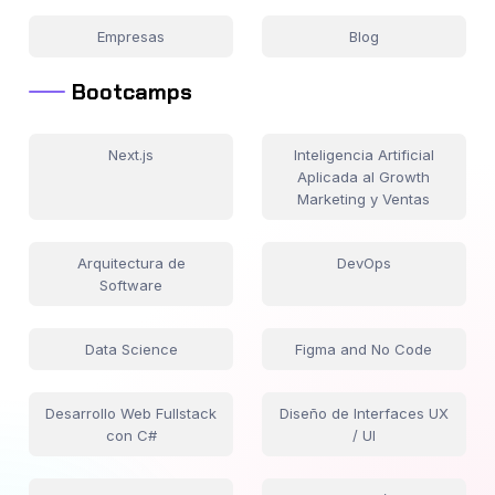
Empresas
Blog
Bootcamps
Next.js
Inteligencia Artificial
Aplicada al Growth
Marketing y Ventas
Arquitectura de
DevOps
Software
Data Science
Figma and No Code
Desarrollo Web Fullstack
Diseño de Interfaces UX
con C#
/ UI