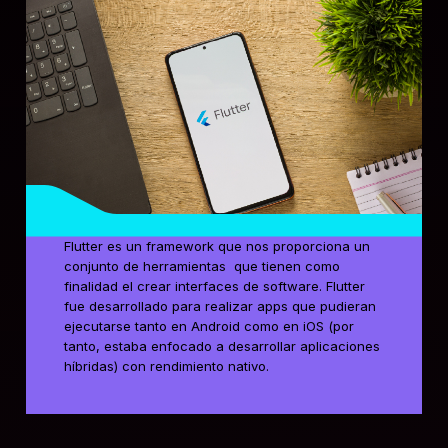
Flutter es un framework que nos proporciona un
conjunto de herramientas que tienen como
finalidad el crear interfaces de software. Flutter
fue desarrollado para realizar apps que pudieran
ejecutarse tanto en Android como en iOS (por
tanto, estaba enfocado a desarrollar aplicaciones
híbridas) con rendimiento nativo.