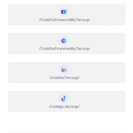
/CodiGoPoweredByTecsup
/CodiGoPoweredByTecsup
/codiGoTecsup/
/codigo_tecsup/