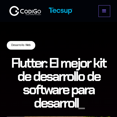
Desarrollo Web
Desarrollo Web
Flutter: El mejor kit
de desarrollo de
software para
desarrollar Apps M