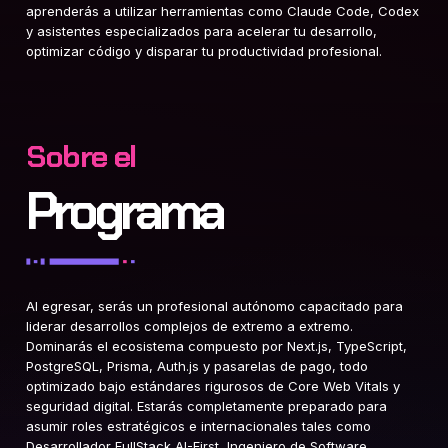
aprenderás a utilizar herramientas como Claude Code, Codex
y asistentes especializados para acelerar tu desarrollo,
optimizar código y disparar tu productividad profesional
.
Sobre el
Programa
Al egresar, serás un profesional autónomo capacitado para
liderar desarrollos complejos de extremo a extremo
.
Dominarás el ecosistema compuesto por Next.js, TypeScript,
PostgreSQL, Prisma, Auth.js y pasarelas de pago, todo
optimizado bajo estándares rigurosos de Core Web Vitals y
seguridad digital
. Estarás completamente preparado para
asumir roles estratégicos e internacionales tales como
Desarrollador FullStack AI-First, Ingeniero de Software