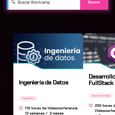
Desarroll
Ingeniería de Datos
FullStack 
Desarrollo Web
Programa
200 horas 
110 horas de Videoconferencia
Videoconfe
12 semanas / 3 meses