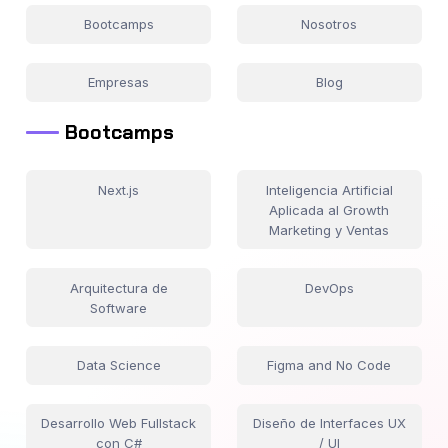
Bootcamps
Nosotros
Empresas
Blog
Bootcamps
Next.js
Inteligencia Artificial
Aplicada al Growth
Marketing y Ventas
Arquitectura de
DevOps
Software
Data Science
Figma and No Code
Desarrollo Web Fullstack
Diseño de Interfaces UX
con C#
/ UI